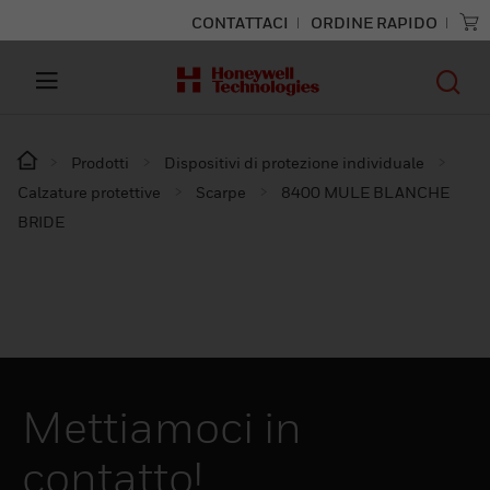
CONTATTACI
ORDINE RAPIDO
Prodotti
Dispositivi di protezione individuale
Calzature protettive
Scarpe
8400 MULE BLANCHE
BRIDE
Mettiamoci in
contatto!