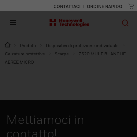
CONTATTACI
ORDINE RAPIDO
Prodotti
Dispositivi di protezione individuale
Calzature protettive
Scarpe
7520 MULE BLANCHE
AEREE MICRO
Mettiamoci in
contatto!