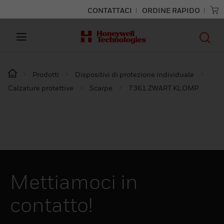
CONTATTACI
ORDINE RAPIDO
Prodotti
Dispositivi di protezione individuale
Calzature protettive
Scarpe
7361 ZWART KLOMP
Mettiamoci in
contatto!