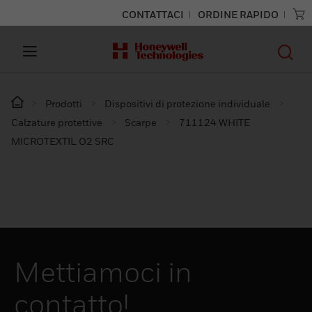
CONTATTACI
ORDINE RAPIDO
Prodotti
Dispositivi di protezione individuale
Calzature protettive
Scarpe
711124 WHITE
MICROTEXTIL O2 SRC
Mettiamoci in
contatto!