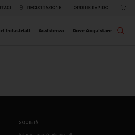
TTACI
REGISTRAZIONE
ORDINE RAPIDO
ri Industriali
Assistenza
Dove Acquistare
SOCIETÀ
Informazioni Su Honeywell