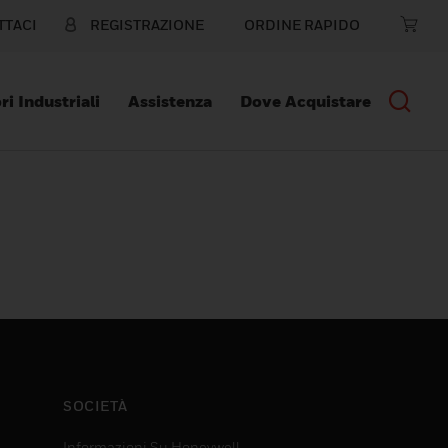
TTACI
REGISTRAZIONE
ORDINE RAPIDO
ri Industriali
Assistenza
Dove Acquistare
SOCIETÀ
Informazioni Su Honeywell