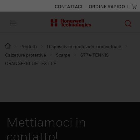
CONTATTACI
ORDINE RAPIDO
Prodotti
Dispositivi di protezione individuale
Calzature protettive
Scarpe
6774 TENNIS
ORANGE/BLUE TEXTILE
Mettiamoci in
contatto!