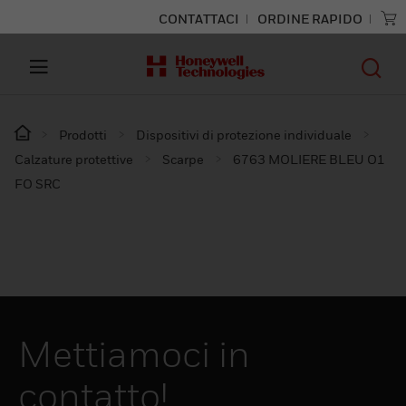
CONTATTACI
ORDINE RAPIDO
Prodotti
Dispositivi di protezione individuale
Calzature protettive
Scarpe
6763 MOLIERE BLEU O1
FO SRC
Mettiamoci in
contatto!