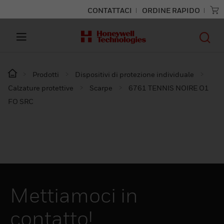
CONTATTACI
ORDINE RAPIDO
Prodotti
Dispositivi di protezione individuale
Calzature protettive
Scarpe
6761 TENNIS NOIRE O1
FO SRC
Mettiamoci in
contatto!