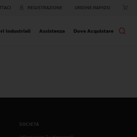
TTACI
REGISTRAZIONE
ORDINE RAPIDO
ri Industriali
Assistenza
Dove Acquistare
SOCIETÀ
Informazioni Su Honeywell