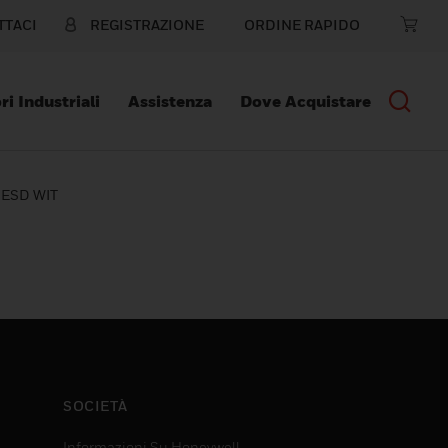
TTACI
REGISTRAZIONE
ORDINE RAPIDO
ri Industriali
Assistenza
Dove Acquistare
ESD WIT
SOCIETÀ
Informazioni Su Honeywell