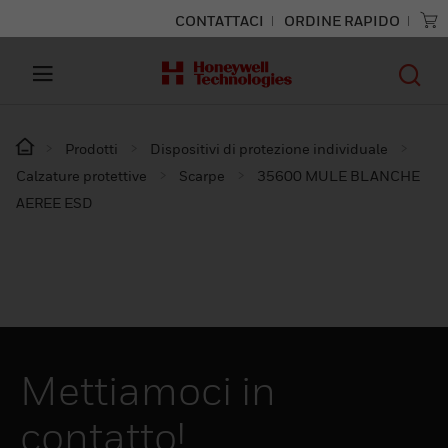
CONTATTACI
ORDINE RAPIDO
Prodotti
Dispositivi di protezione individuale
Calzature protettive
Scarpe
35600 MULE BLANCHE
AEREE ESD
Mettiamoci in
contatto!