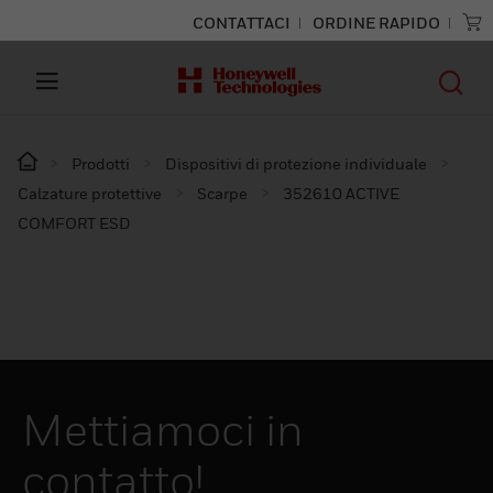
CONTATTACI
ORDINE RAPIDO
Prodotti
Dispositivi di protezione individuale
Calzature protettive
Scarpe
352610 ACTIVE
COMFORT ESD
Mettiamoci in
contatto!