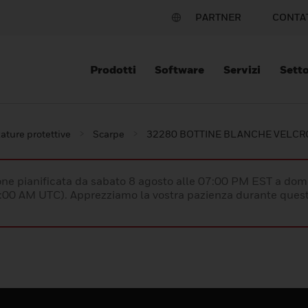
PARTNER
CONTA
Prodotti
Software
Servizi
Setto
ature protettive
Scarpe
32280 BOTTINE BLANCHE VELCR
e pianificata da sabato 8 agosto alle 07:00 PM EST a dom
:00 AM UTC). Apprezziamo la vostra pazienza durante quest