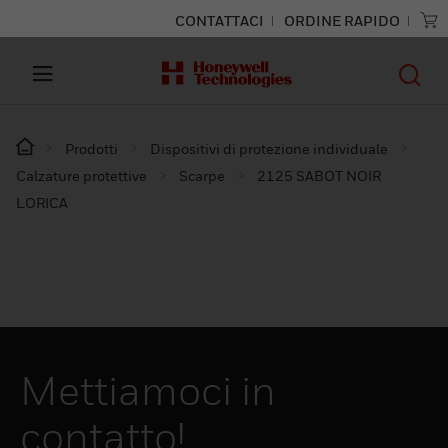
CONTATTACI
ORDINE RAPIDO
Prodotti
Dispositivi di protezione individuale
Calzature protettive
Scarpe
2125 SABOT NOIR
LORICA
Mettiamoci in
contatto!