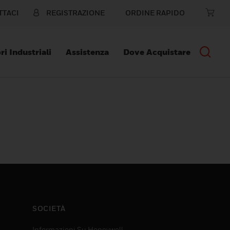
TTACI
REGISTRAZIONE
ORDINE RAPIDO
ri Industriali
Assistenza
Dove Acquistare
SOCIETÀ
Informazioni Su Honeywell