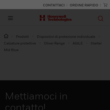
CONTATTACI
ORDINE RAPIDO
Prodotti
Dispositivi di protezione individuale
Calzature protettive
Oliver Range
AGILE
Starter
Mid Blue
Mettiamoci in
contatto!