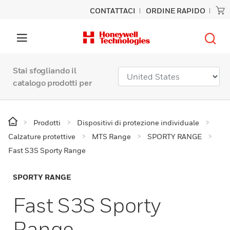
CONTATTACI
ORDINE RAPIDO
Stai sfogliando il
catalogo prodotti per
Prodotti
Dispositivi di protezione individuale
Calzature protettive
MTS Range
SPORTY RANGE
Fast S3S Sporty Range
SPORTY RANGE
Fast S3S Sporty
Range