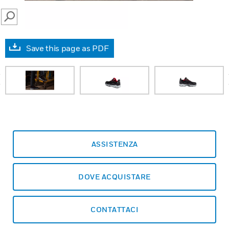
SEARCH
Save this page as PDF
prev
ASSISTENZA
DOVE ACQUISTARE
CONTATTACI