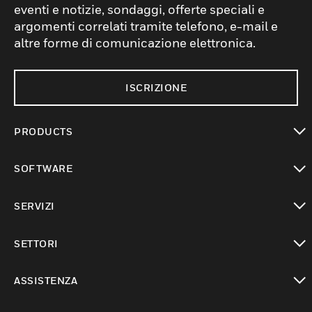
eventi e notizie, sondaggi, offerte speciali e
argomenti correlati tramite telefono, e-mail e
altre forme di comunicazione elettronica.
ISCRIZIONE
PRODUCTS
toggle view
SOFTWARE
toggle view
SERVIZI
toggle view
SETTORI
toggle view
ASSISTENZA
toggle view