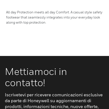
All day Protection meets all day Comfort. A casual style safety
footwear that seamlessly integrates into your everyday look
along with top protection.
Mettiamoci in
contatto!
Iscrivetevi per ricevere comunicazioni esclusive
da parte di Honeywell su aggiornamenti di
prodotti, informazioni tecniche, nuove offerte,