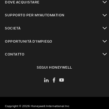
DOVE ACQUISTARE
toggle view
SUPPORTO PER MYAUTOMATION
toggle view
SOCIETÀ
toggle view
OPPORTUNITÀ D’IMPIEGO
toggle view
CONTATTO
toggle view
SEGUI HONEYWELL
Copyright © 2026 Honeywell International Inc