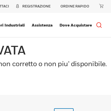
TTACI
REGISTRAZIONE
ORDINE RAPIDO
ri Industriali
Assistenza
Dove Acquistare
VATA
on corretto o non piu' disponibile.