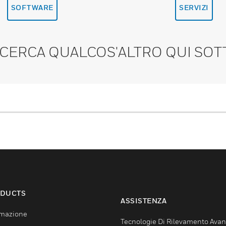
SOFTWARE
SERVIZI
 CERCA QUALCOS'ALTRO QUI SOT
DUCTS
ASSISTENZA
mazione
Tecnologie Di Rilevamento Ava