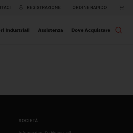
TTACI
REGISTRAZIONE
ORDINE RAPIDO
ri Industriali
Assistenza
Dove Acquistare
SOCIETÀ
Informazioni Su Honeywell