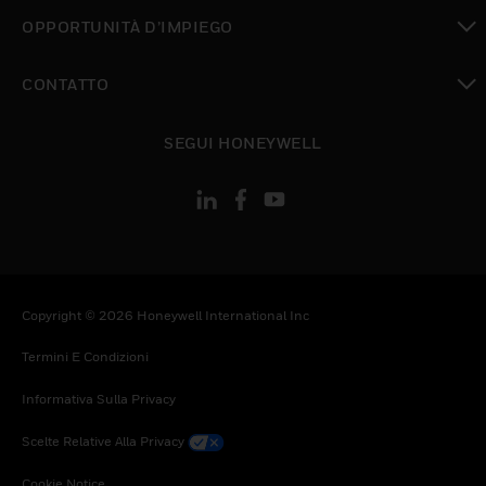
toggle view
OPPORTUNITÀ D’IMPIEGO
toggle view
CONTATTO
toggle view
SEGUI HONEYWELL
Copyright © 2026 Honeywell International Inc
Termini E Condizioni
Informativa Sulla Privacy
Scelte Relative Alla Privacy
Cookie Notice