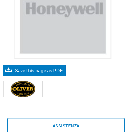
Save this page as PDF
ASSISTENZA