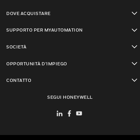
toggle view
DOVE ACQUISTARE
toggle view
SUPPORTO PER MYAUTOMATION
toggle view
SOCIETÀ
toggle view
OPPORTUNITÀ D’IMPIEGO
toggle view
CONTATTO
toggle view
SEGUI HONEYWELL