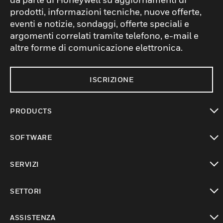
prodotti, informazioni tecniche, nuove offerte,
eventi e notizie, sondaggi, offerte speciali e
argomenti correlati tramite telefono, e-mail e
altre forme di comunicazione elettronica.
ISCRIZIONE
PRODUCTS
toggle view
SOFTWARE
toggle view
SERVIZI
toggle view
SETTORI
toggle view
ASSISTENZA