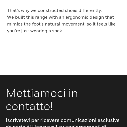
That’s why we constructed shoes differently.
We built this range with an ergonomic design that
mimics the foot’s natural movement, so it feels like
you’re just wearing a sock.
Mettiamoci in
contatto!
Iscrivetevi per ricevere comunicazioni esclusive
da parte di Honeywell su aggiornamenti di