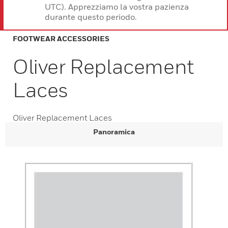
UTC). Apprezziamo la vostra pazienza
durante questo periodo.
FOOTWEAR ACCESSORIES
Oliver Replacement
Laces
Oliver Replacement Laces
Panoramica