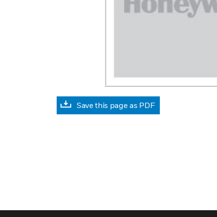
Save this page as PDF