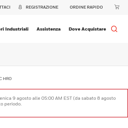
TTACI
REGISTRAZIONE
ORDINE RAPIDO
ri Industriali
Assistenza
Dove Acquistare
C HRO
enica 9 agosto alle 05:00 AM EST (da sabato 8 agosto
o periodo.