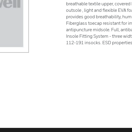
breathable textile upper, covered 
outsole , light and flexible EVA 
provides good breathability, hum
Fiberglass toecap resistant for im
antipuncture midsole. Full, antib
Insole Fitting System - three wi
112-191 insocks. ESD propertie