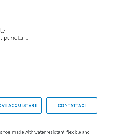
O
le.
ntipuncture
OVE ACQUISTARE
CONTATTACI
 shoe, made with water resistant, flexible and