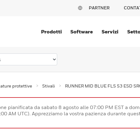
PARTNER
CONTA
Prodotti
Software
Servizi
Setto
ature protettive
Stivali
RUNNER MID BLUE FLS S3 ESD SR
e pianificata da sabato 8 agosto alle 07:00 PM EST a dom
:00 AM UTC). Apprezziamo la vostra pazienza durante quest