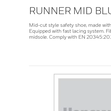
RUNNER MID BLU
Mid-cut style safety shoe, made with
Equipped with fast lacing system. F
midsole. Comply with EN 20345:2