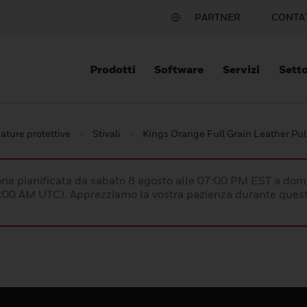
PARTNER
CONTA
Prodotti
Software
Servizi
Setto
ature protettive
Stivali
Kings Orange Full Grain Leather Pul
e pianificata da sabato 8 agosto alle 07:00 PM EST a dom
:00 AM UTC). Apprezziamo la vostra pazienza durante quest