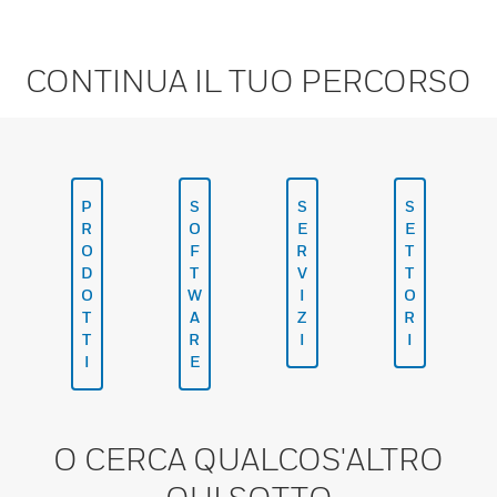
CONTINUA IL TUO PERCORSO
P
S
S
S
R
O
E
E
O
F
R
T
D
T
V
T
O
W
I
O
T
A
Z
R
T
R
I
I
I
E
O CERCA QUALCOS'ALTRO