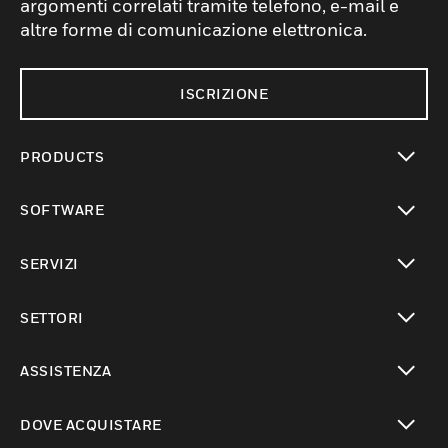
argomenti correlati tramite telefono, e-mail e
altre forme di comunicazione elettronica.
ISCRIZIONE
PRODUCTS
toggle view
SOFTWARE
toggle view
SERVIZI
toggle view
SETTORI
toggle view
ASSISTENZA
toggle view
DOVE ACQUISTARE