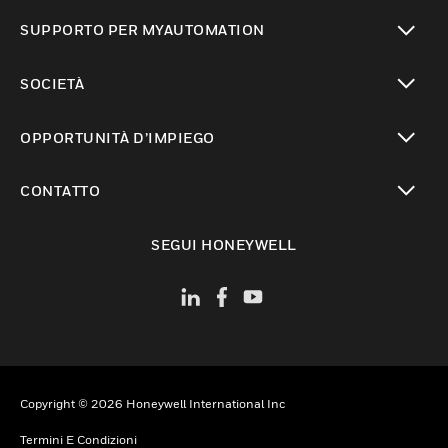
toggle view
SUPPORTO PER MYAUTOMATION
toggle view
SOCIETÀ
toggle view
OPPORTUNITÀ D’IMPIEGO
toggle view
CONTATTO
toggle view
SEGUI HONEYWELL
Copyright © 2026 Honeywell International Inc
Termini E Condizioni