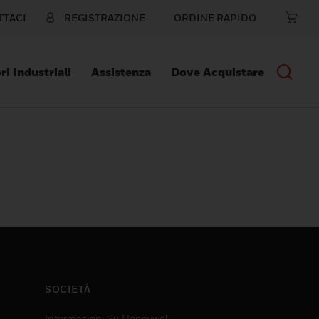
TTACI
REGISTRAZIONE
ORDINE RAPIDO
ri Industriali
Assistenza
Dove Acquistare
SOCIETÀ
Informazioni Su Honeywell