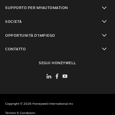
toggle view
SUPPORTO PER MYAUTOMATION
toggle view
SOCIETÀ
toggle view
OPPORTUNITÀ D’IMPIEGO
toggle view
CONTATTO
toggle view
SEGUI HONEYWELL
Copyright © 2026 Honeywell International Inc
Termini E Condizioni