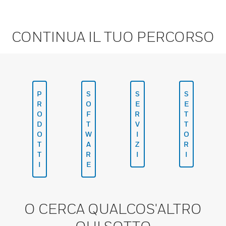
CONTINUA IL TUO PERCORSO
P
S
S
S
R
O
E
E
O
F
R
T
D
T
V
T
O
W
I
O
T
A
Z
R
T
R
I
I
I
E
O CERCA QUALCOS'ALTRO