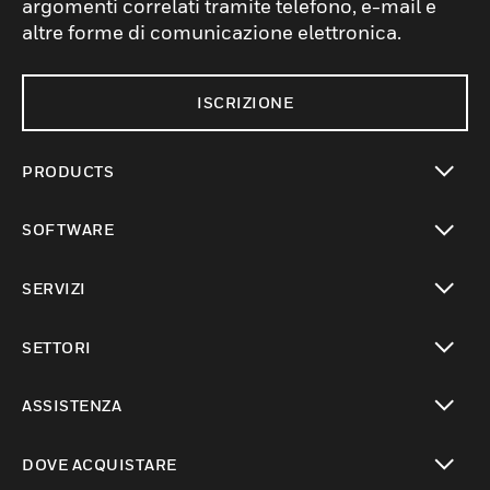
argomenti correlati tramite telefono, e-mail e
altre forme di comunicazione elettronica.
ISCRIZIONE
PRODUCTS
toggle view
SOFTWARE
toggle view
SERVIZI
toggle view
SETTORI
toggle view
ASSISTENZA
toggle view
DOVE ACQUISTARE