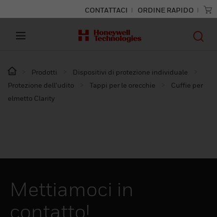
CONTATTACI
ORDINE RAPIDO
Prodotti
Dispositivi di protezione individuale
Protezione dell'udito
Tappi per le orecchie
Cuffie per
elmetto Clarity
Mettiamoci in
contatto!