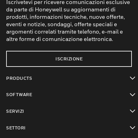
Iscrivetevi per ricevere comunicazioni esclusive
da parte di Honeywell su aggiornamenti di
prodotti, informazioni tecniche, nuove offerte,
eventi e notizie, sondaggi, offerte speciali e
argomenti correlati tramite telefono, e-mail e
altre forme di comunicazione elettronica.
ISCRIZIONE
PRODUCTS
toggle view
SOFTWARE
toggle view
SERVIZI
toggle view
SETTORI