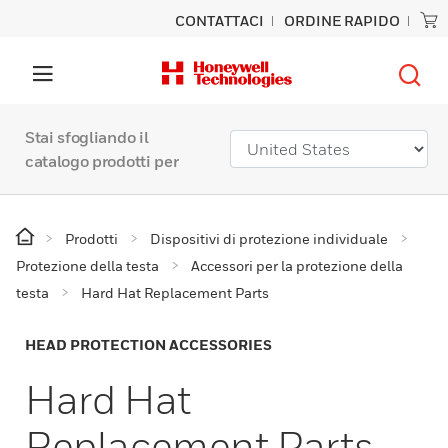
CONTATTACI
ORDINE RAPIDO
Stai sfogliando il
catalogo prodotti per
Prodotti
Dispositivi di protezione individuale
Protezione della testa
Accessori per la protezione della
testa
Hard Hat Replacement Parts
HEAD PROTECTION ACCESSORIES
Hard Hat
Replacement Parts