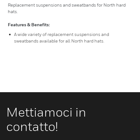
Replacement suspensions and sweatbands for North hard
hats.
Features & Benefits:
A wide variety of replacement suspensions and
sweatbands available for all North hard hats.
Mettiamoci in
contatto!