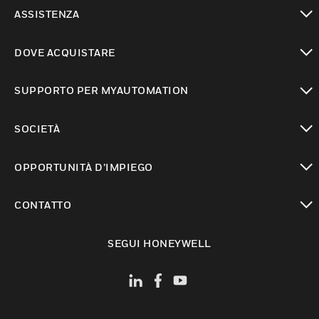
toggle view
ASSISTENZA
toggle view
DOVE ACQUISTARE
toggle view
SUPPORTO PER MYAUTOMATION
toggle view
SOCIETÀ
toggle view
OPPORTUNITÀ D’IMPIEGO
toggle view
CONTATTO
toggle view
SEGUI HONEYWELL