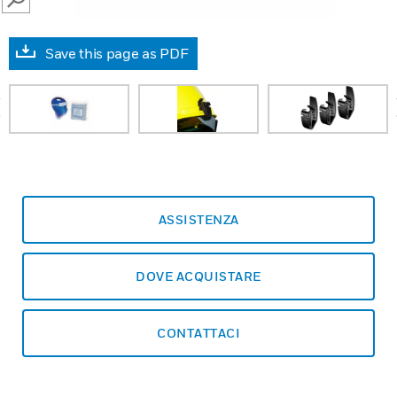
SEARCH
Save this page as PDF
prev
ASSISTENZA
DOVE ACQUISTARE
CONTATTACI