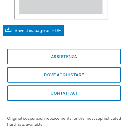
Save this page as PDF
ASSISTENZA
DOVE ACQUISTARE
CONTATTACI
Original suspension replacements for the most sophisticated
hard hats available.