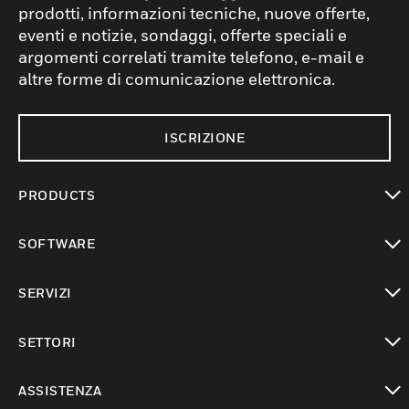
prodotti, informazioni tecniche, nuove offerte,
eventi e notizie, sondaggi, offerte speciali e
argomenti correlati tramite telefono, e-mail e
altre forme di comunicazione elettronica.
ISCRIZIONE
PRODUCTS
toggle view
SOFTWARE
toggle view
SERVIZI
toggle view
SETTORI
toggle view
ASSISTENZA