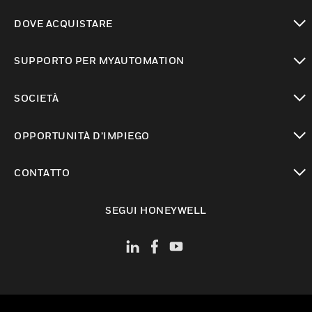
toggle view
DOVE ACQUISTARE
toggle view
SUPPORTO PER MYAUTOMATION
toggle view
SOCIETÀ
toggle view
OPPORTUNITÀ D’IMPIEGO
toggle view
CONTATTO
toggle view
SEGUI HONEYWELL