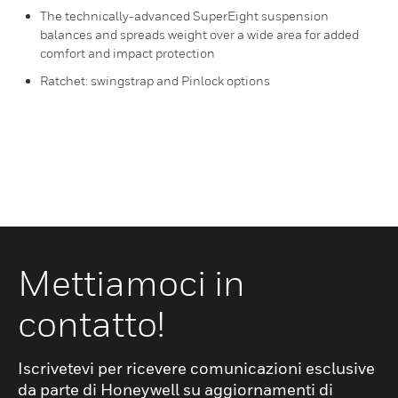
The technically-advanced SuperEight suspension
balances and spreads weight over a wide area for added
comfort and impact protection
Ratchet: swingstrap and Pinlock options
Mettiamoci in
contatto!
Iscrivetevi per ricevere comunicazioni esclusive
da parte di Honeywell su aggiornamenti di