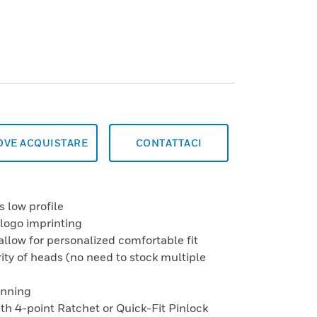
OVE ACQUISTARE
CONTATTACI
s low profile
 logo imprinting
allow for personalized comfortable fit
ity of heads (no need to stock multiple
onning
with 4-point Ratchet or Quick-Fit Pinlock