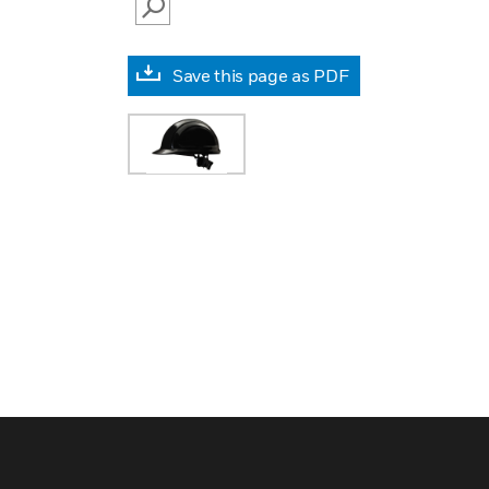
SEARCH
Save this page as PDF