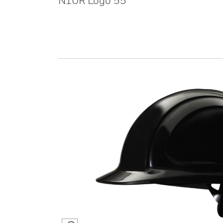
N10R Logo 55