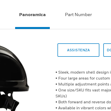
Panoramica
Part Number
ASSISTENZA
D
• Sleek, modern shell design i
• Four large areas for custom
• Multiple adjustment points 
• One size/SKU fits vast major
SKUs)
• Both forward and reverse d
• Available in vibrant colors 