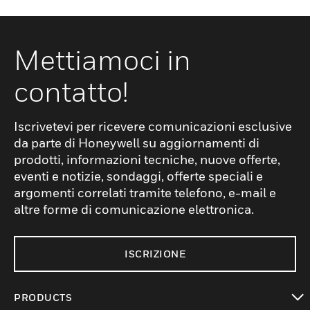
Mettiamoci in
contatto!
Iscrivetevi per ricevere comunicazioni esclusive
da parte di Honeywell su aggiornamenti di
prodotti, informazioni tecniche, nuove offerte,
eventi e notizie, sondaggi, offerte speciali e
argomenti correlati tramite telefono, e-mail e
altre forme di comunicazione elettronica.
ISCRIZIONE
PRODUCTS