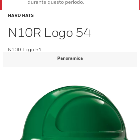
durante questo periodo.
HARD HATS
N10R Logo 54
N10R Logo 54
Panoramica