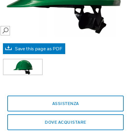
SEARCH
Save this page as PDF
ASSISTENZA
DOVE ACQUISTARE