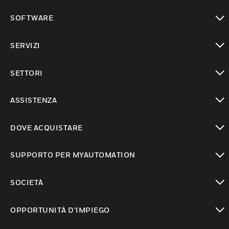
toggle view
SOFTWARE
toggle view
SERVIZI
toggle view
SETTORI
toggle view
ASSISTENZA
toggle view
DOVE ACQUISTARE
toggle view
SUPPORTO PER MYAUTOMATION
toggle view
SOCIETÀ
toggle view
OPPORTUNITÀ D’IMPIEGO