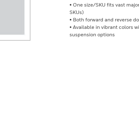
• One size/SKU fits vast major
SKUs)
• Both forward and reverse d
• Available in vibrant colors 
suspension options