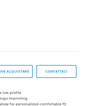
OVE ACQUISTARE
CONTATTACI
s low profile
 logo imprinting
allow for personalized comfortable fit