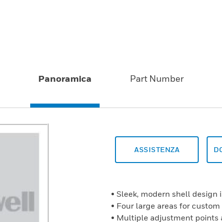
Panoramica
Part Number
ASSISTENZA
D
• Sleek, modern shell design i
• Four large areas for custom
• Multiple adjustment points 