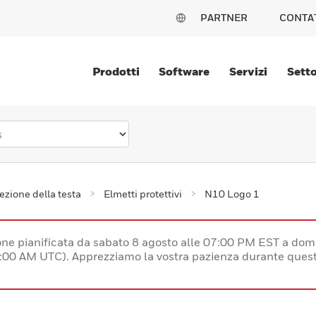
PARTNER
CONTA
Prodotti
Software
Servizi
Setto
ezione della testa
Elmetti protettivi
N10 Logo 1
e pianificata da sabato 8 agosto alle 07:00 PM EST a dom
:00 AM UTC). Apprezziamo la vostra pazienza durante quest