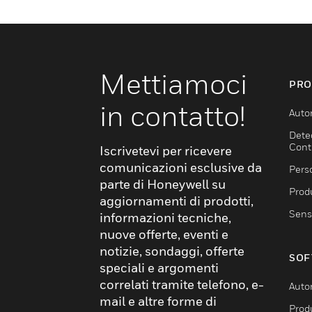
Mettiamoci
PRO
in contatto!
Auto
Dete
Cont
Iscrivetevi per ricevere
comunicazioni esclusive da
Pers
parte di Honeywell su
Produ
aggiornamenti di prodotti,
Sens
informazioni tecniche,
nuove offerte, eventi e
notizie, sondaggi, offerte
SOF
speciali e argomenti
correlati tramite telefono, e-
Auto
mail e altre forme di
Produ