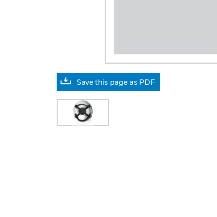
Save this page as PDF