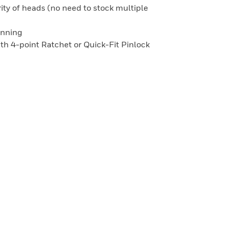
ity of heads (no need to stock multiple
onning
with 4-point Ratchet or Quick-Fit Pinlock