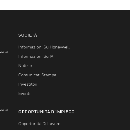
SOCIETÀ
Informazioni Su Honeywell
nzate
Informazioni Su IA
Notizie
Comunicati Stampa
Investitori
Eventi
nzate
OPPORTUNITÀ D’IMPIEGO
Opportunità Di Lavoro