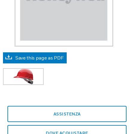
Save this page as PDF
ASSISTENZA
DOVE ACQUISTARE