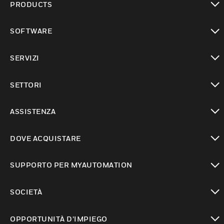
PRODUCTS
toggle view
SOFTWARE
toggle view
SERVIZI
toggle view
SETTORI
toggle view
ASSISTENZA
toggle view
DOVE ACQUISTARE
toggle view
SUPPORTO PER MYAUTOMATION
toggle view
SOCIETÀ
toggle view
OPPORTUNITÀ D’IMPIEGO