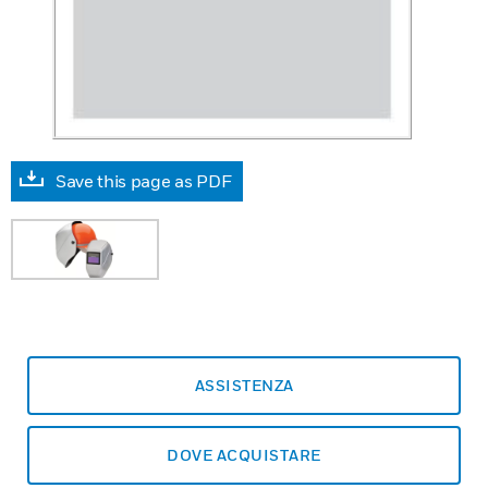
Save this page as PDF
ASSISTENZA
DOVE ACQUISTARE