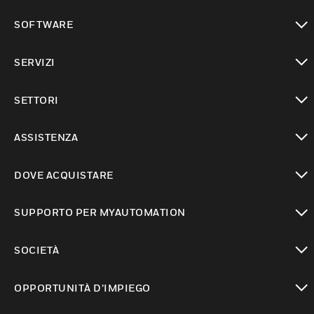
toggle view
SOFTWARE
toggle view
SERVIZI
toggle view
SETTORI
toggle view
ASSISTENZA
toggle view
DOVE ACQUISTARE
toggle view
SUPPORTO PER MYAUTOMATION
toggle view
SOCIETÀ
toggle view
OPPORTUNITÀ D’IMPIEGO