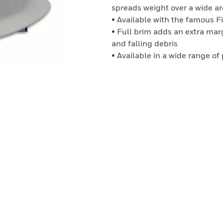
spreads weight over a wide a
• Available with the famous F
• Full brim adds an extra marg
and falling debris
• Available in a wide range of