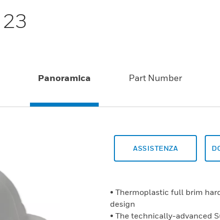
 23
Panoramica
Part Number
ASSISTENZA
D
• Thermoplastic full brim ha
design
• The technically-advanced 