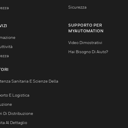
Sicurezza
rezza
SUPPORTO PER
VIZI
MYAUTOMATION
mazione
Video Dimostrativi
ttività
Hai Bisogno Di Aiuto?
rezza
TORI
tenza Sanitaria E Scienze Della
orto E Logistica
uzione
i Di Distribuzione
ta Al Dettaglio