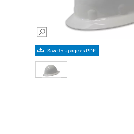
SEARCH
Save this page as PDF