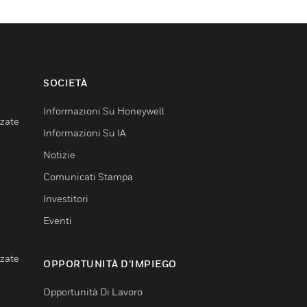
SOCIETÀ
Informazioni Su Honeywell
nzate
Informazioni Su IA
Notizie
Comunicati Stampa
Investitori
Eventi
nzate
OPPORTUNITÀ D’IMPIEGO
Opportunità Di Lavoro