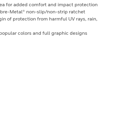
rea for added comfort and impact protection
ibre-Metal® non-slip/non-strip ratchet
in of protection from harmful UV rays, rain,
 popular colors and full graphic designs