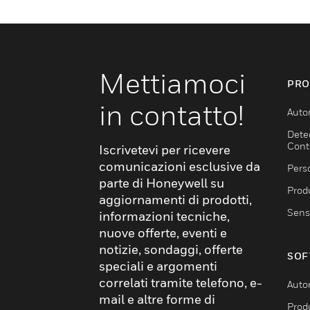
Mettiamoci
PRO
in contatto!
Auto
Dete
Cont
Iscrivetevi per ricevere
comunicazioni esclusive da
Pers
parte di Honeywell su
Produ
aggiornamenti di prodotti,
Sens
informazioni tecniche,
nuove offerte, eventi e
notizie, sondaggi, offerte
SOF
speciali e argomenti
correlati tramite telefono, e-
Auto
mail e altre forme di
Produ