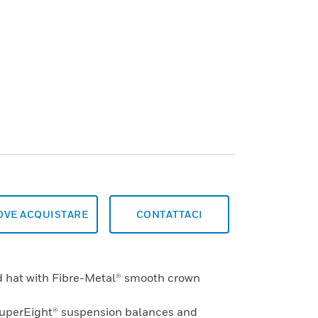
OVE ACQUISTARE
CONTATTACI
rd hat with Fibre-Metal® smooth crown
SuperEight® suspension balances and