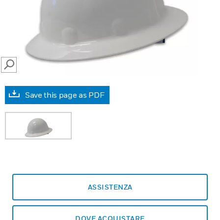
SEARCH
Save this page as PDF
ASSISTENZA
DOVE ACQUISTARE