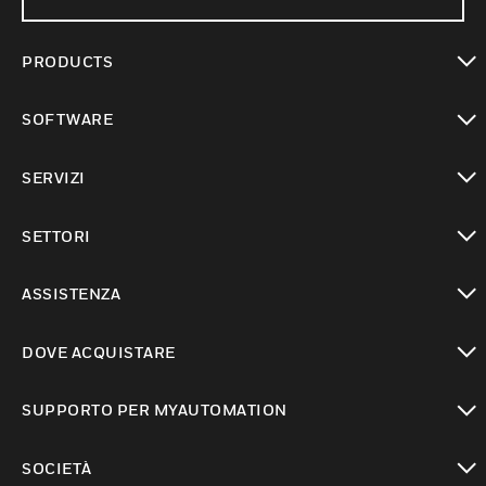
PRODUCTS
toggle view
SOFTWARE
toggle view
SERVIZI
toggle view
SETTORI
toggle view
ASSISTENZA
toggle view
DOVE ACQUISTARE
toggle view
SUPPORTO PER MYAUTOMATION
toggle view
SOCIETÀ