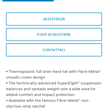
ASSISTENZA
DOVE ACQUISTARE
CONTATTACI
• Thermoplastic full brim hard hat with Fibre-Metal®
smooth crown design
• The technically-advanced SuperEight® suspension
balances and spreads weight over a wide area for
added comfort and impact protection
• Available with the famous Fibre-Metal® non-
slip/non-strip ratchet