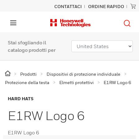
CONTATTACI
ORDINE RAPIDO
Stai sfogliando il
catalogo prodotti per
Prodotti
Dispositivi di protezione individuale
Protezione della testa
Elmetti protettivi
E1RW Logo 6
HARD HATS
E1RW Logo 6
E1RW Logo 6