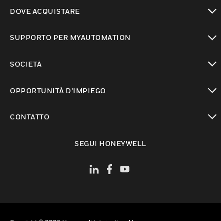
toggle view
DOVE ACQUISTARE
toggle view
SUPPORTO PER MYAUTOMATION
toggle view
SOCIETÀ
toggle view
OPPORTUNITÀ D’IMPIEGO
toggle view
CONTATTO
toggle view
SEGUI HONEYWELL