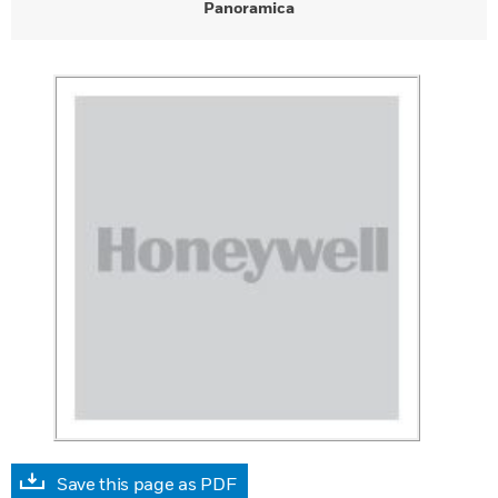
Panoramica
Save this page as PDF