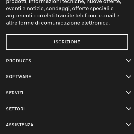
prodotti, informazioni tecniche, nuove offerte,
eventi e notizie, sondaggi, offerte speciali e
argomenti correlati tramite telefono, e-mail e
altre forme di comunicazione elettronica.
ISCRIZIONE
PRODUCTS
toggle view
SOFTWARE
toggle view
SERVIZI
toggle view
SETTORI
toggle view
ASSISTENZA