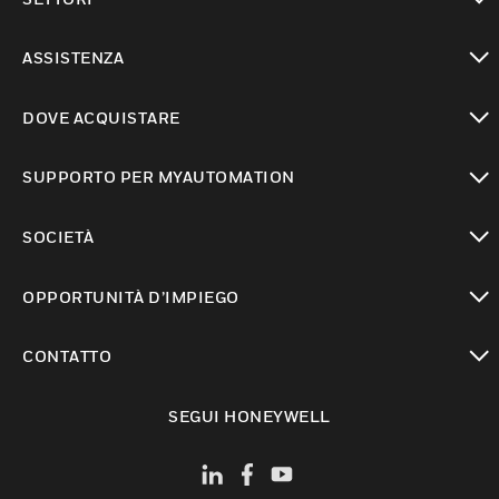
toggle view
ASSISTENZA
toggle view
DOVE ACQUISTARE
toggle view
SUPPORTO PER MYAUTOMATION
toggle view
SOCIETÀ
toggle view
OPPORTUNITÀ D’IMPIEGO
toggle view
CONTATTO
toggle view
SEGUI HONEYWELL