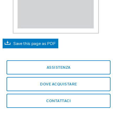
Save this page as PDF
ASSISTENZA
DOVE ACQUISTARE
CONTATTACI