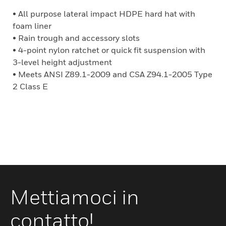
• All purpose lateral impact HDPE hard hat with
foam liner
• Rain trough and accessory slots
• 4-point nylon ratchet or quick fit suspension with
3-level height adjustment
• Meets ANSI Z89.1-2009 and CSA Z94.1-2005 Type
2 Class E
Mettiamoci in
contatto!