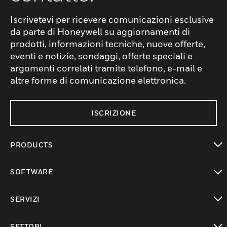
Iscrivetevi per ricevere comunicazioni esclusive
da parte di Honeywell su aggiornamenti di
prodotti, informazioni tecniche, nuove offerte,
eventi e notizie, sondaggi, offerte speciali e
argomenti correlati tramite telefono, e-mail e
altre forme di comunicazione elettronica.
ISCRIZIONE
PRODUCTS
toggle view
SOFTWARE
toggle view
SERVIZI
toggle view
SETTORI