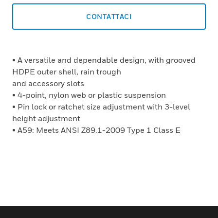
CONTATTACI
• A versatile and dependable design, with grooved
HDPE outer shell, rain trough
and accessory slots
• 4-point, nylon web or plastic suspension
• Pin lock or ratchet size adjustment with 3-level
height adjustment
• A59: Meets ANSI Z89.1-2009 Type 1 Class E