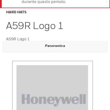
durante questo periodo.
HARD HATS
A59R Logo 1
A59R Logo 1
Panoramica