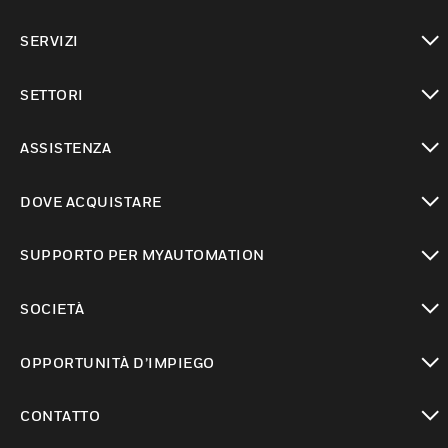
toggle view
SERVIZI
toggle view
SETTORI
toggle view
ASSISTENZA
toggle view
DOVE ACQUISTARE
toggle view
SUPPORTO PER MYAUTOMATION
toggle view
SOCIETÀ
toggle view
OPPORTUNITÀ D’IMPIEGO
toggle view
CONTATTO