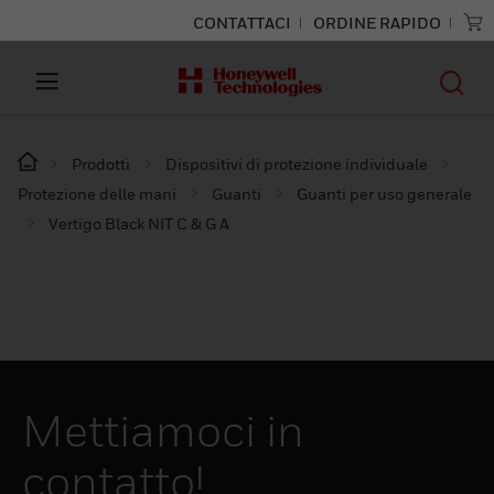
CONTATTACI
ORDINE RAPIDO
Prodotti
Dispositivi di protezione individuale
Protezione delle mani
Guanti
Guanti per uso generale
Vertigo Black NIT C & G A
Mettiamoci in
contatto!