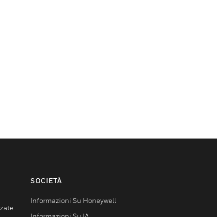
SOCIETÀ
Informazioni Su Honeywell
nzate
Informazioni Su IA