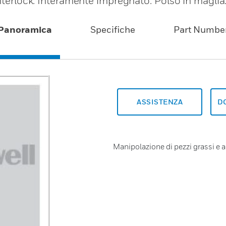
interlock. Interamente impregnato. Polso in maglia
Panoramica
Specifiche
Part Numbe
ASSISTENZA
D
Manipolazione di pezzi grassi e a