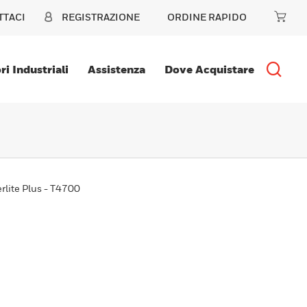
TTACI
REGISTRAZIONE
ORDINE RAPIDO
ri Industriali
Assistenza
Dove Acquistare
rlite Plus - T4700