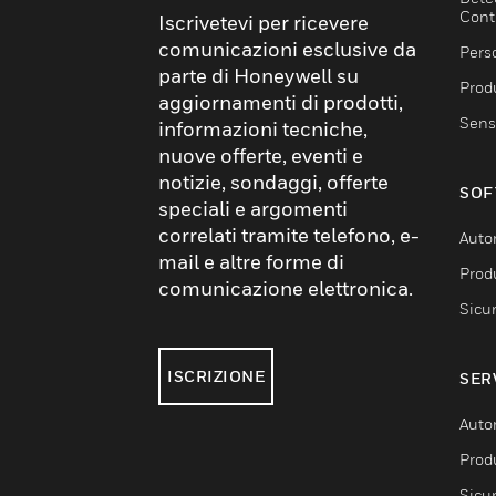
Cont
Iscrivetevi per ricevere
comunicazioni esclusive da
Pers
parte di Honeywell su
Produ
aggiornamenti di prodotti,
Sens
informazioni tecniche,
nuove offerte, eventi e
notizie, sondaggi, offerte
SOF
speciali e argomenti
correlati tramite telefono, e-
Auto
mail e altre forme di
Produ
comunicazione elettronica.
Sicu
ISCRIZIONE
SER
Auto
Produ
Sicu