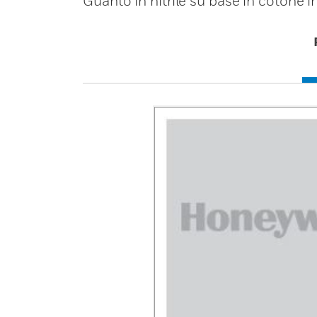
Guanto in nitrile su base in cotone 