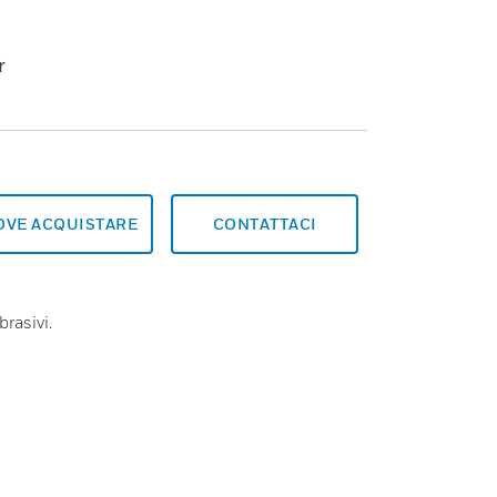
.
r
OVE ACQUISTARE
CONTATTACI
brasivi.