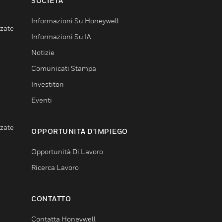
SOCIETÀ
Informazioni Su Honeywell
nzate
Informazioni Su IA
Notizie
Comunicati Stampa
Investitori
Eventi
nzate
OPPORTUNITÀ D’IMPIEGO
Opportunità Di Lavoro
Ricerca Lavoro
CONTATTO
Contatta Honeywell