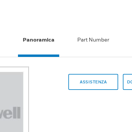
Panoramica
Part Number
ASSISTENZA
D