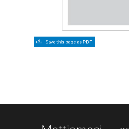
Save this page as PDF