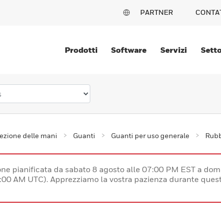
PARTNER
CONTA
Prodotti
Software
Servizi
Setto
ezione delle mani
Guanti
Guanti per uso generale
Rubb
e pianificata da sabato 8 agosto alle 07:00 PM EST a dom
:00 AM UTC). Apprezziamo la vostra pazienza durante quest