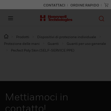
CONTATTACI
ORDINE RAPIDO
Prodotti
Dispositivi di protezione individuale
Protezione delle mani
Guanti
Guanti per uso generale
Pecfect Poly Skin (SELF-SERVICE PPE)
Mettiamoci in
contatto!