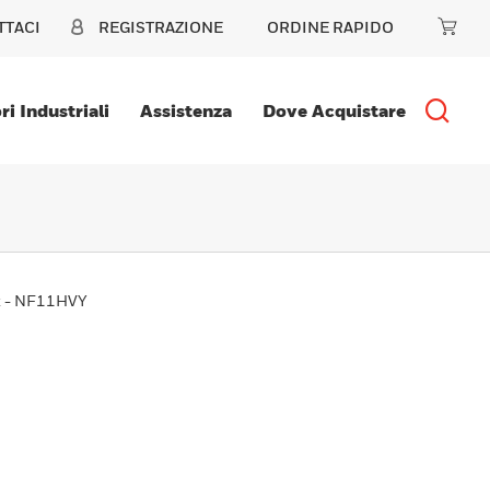
TTACI
REGISTRAZIONE
ORDINE RAPIDO
ri Industriali
Assistenza
Dove Acquistare
z - NF11HVY