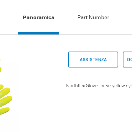
Panoramica
Part Number
ASSISTENZA
D
Northflex Gloves hi-viz yellow ny