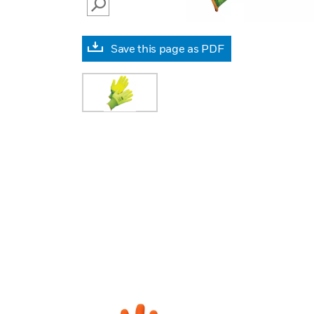
SEARCH
Save this page as PDF