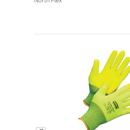
North Flex