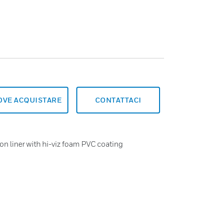
OVE ACQUISTARE
CONTATTACI
lon liner with hi-viz foam PVC coating