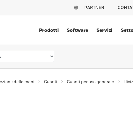
PARTNER
CONTA
Prodotti
Software
Servizi
Setto
ezione delle mani
Guanti
Guanti per uso generale
Hivi