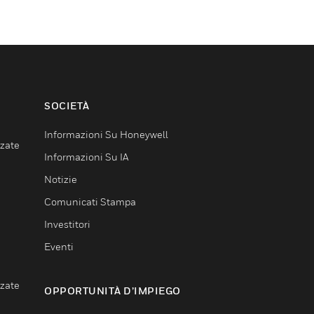
SOCIETÀ
Informazioni Su Honeywell
nzate
Informazioni Su IA
Notizie
Comunicati Stampa
Investitori
Eventi
nzate
OPPORTUNITÀ D’IMPIEGO