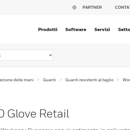
PARTNER
CONTA
Prodotti
Software
Servizi
Setto
ezione delle mani
Guanti
Guanti resistenti al taglio
Wor
 Glove Retail