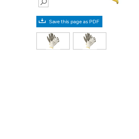
SEARCH
Save this page as PDF