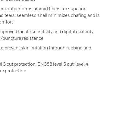
a outperforms aramid fibers for superior
nd tears: seamless shell minimizes chafing and is
comfort
proved tactile sensitivity and digital dexterity
n/puncture resistance
o prevent skin irritation through rubbing and
 3 cut protection: EN388 level 5 cut: level 4
ure protection