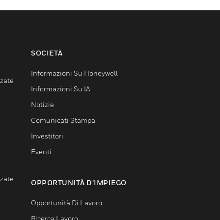
SOCIETÀ
Informazioni Su Honeywell
nzate
Informazioni Su IA
Notizie
Comunicati Stampa
Investitori
Eventi
nzate
OPPORTUNITÀ D’IMPIEGO
Opportunità Di Lavoro
Ricerca Lavoro