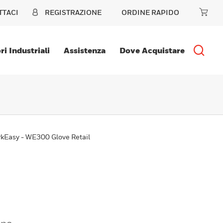
TTACI
REGISTRAZIONE
ORDINE RAPIDO
ri Industriali
Assistenza
Dove Acquistare
kEasy - WE300 Glove Retail