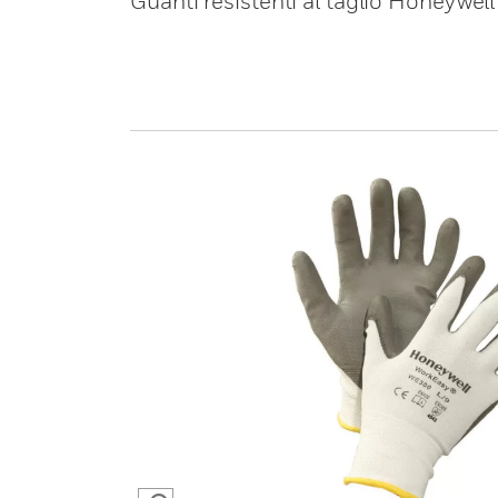
Guanti resistenti al taglio Honeywe