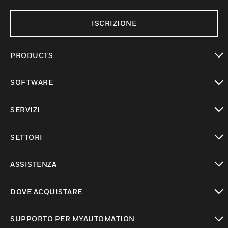
ISCRIZIONE
PRODUCTS
toggle view
SOFTWARE
toggle view
SERVIZI
toggle view
SETTORI
toggle view
ASSISTENZA
toggle view
DOVE ACQUISTARE
toggle view
SUPPORTO PER MYAUTOMATION