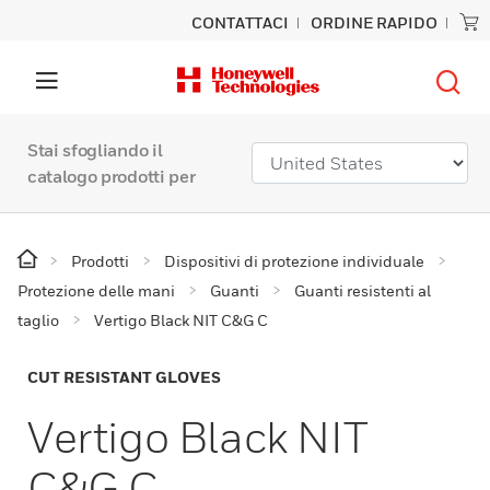
CONTATTACI
ORDINE RAPIDO
Stai sfogliando il
catalogo prodotti per
Prodotti
Dispositivi di protezione individuale
Protezione delle mani
Guanti
Guanti resistenti al
taglio
Vertigo Black NIT C&G C
CUT RESISTANT GLOVES
Vertigo Black NIT
C&G C