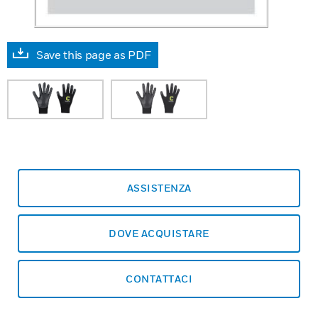
Save this page as PDF
ASSISTENZA
DOVE ACQUISTARE
CONTATTACI