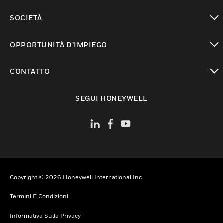
toggle view
SOCIETÀ
toggle view
OPPORTUNITÀ D’IMPIEGO
toggle view
CONTATTO
toggle view
SEGUI HONEYWELL
Copyright © 2026 Honeywell International Inc
Termini E Condizioni
Informativa Sulla Privacy