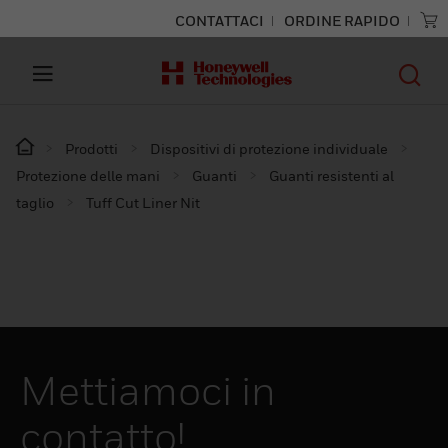
CONTATTACI
ORDINE RAPIDO
Prodotti
Dispositivi di protezione individuale
Protezione delle mani
Guanti
Guanti resistenti al
taglio
Tuff Cut Liner Nit
Mettiamoci in
contatto!