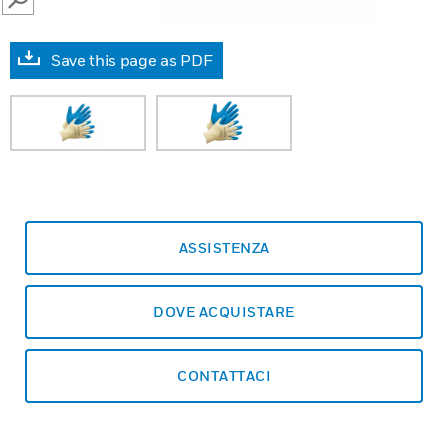
SEARCH
Save this page as PDF
ASSISTENZA
DOVE ACQUISTARE
CONTATTACI