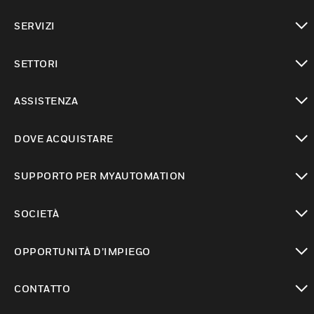
toggle view
SERVIZI
toggle view
SETTORI
toggle view
ASSISTENZA
toggle view
DOVE ACQUISTARE
toggle view
SUPPORTO PER MYAUTOMATION
toggle view
SOCIETÀ
toggle view
OPPORTUNITÀ D’IMPIEGO
toggle view
CONTATTO