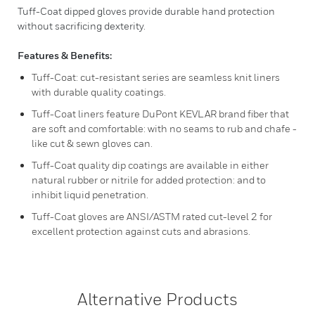
Tuff-Coat dipped gloves provide durable hand protection
without sacrificing dexterity.
Features & Benefits:
Tuff-Coat: cut-resistant series are seamless knit liners
with durable quality coatings.
Tuff-Coat liners feature DuPont KEVLAR brand fiber that
are soft and comfortable: with no seams to rub and chafe -
like cut & sewn gloves can.
Tuff-Coat quality dip coatings are available in either
natural rubber or nitrile for added protection: and to
inhibit liquid penetration.
Tuff-Coat gloves are ANSI/ASTM rated cut-level 2 for
excellent protection against cuts and abrasions.
Alternative Products