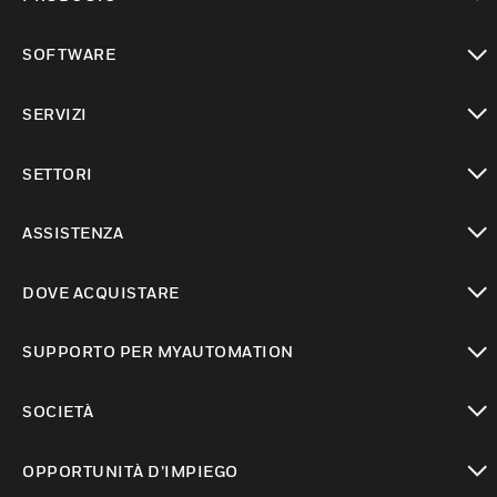
toggle view
SOFTWARE
toggle view
SERVIZI
toggle view
SETTORI
toggle view
ASSISTENZA
toggle view
DOVE ACQUISTARE
toggle view
SUPPORTO PER MYAUTOMATION
toggle view
SOCIETÀ
toggle view
OPPORTUNITÀ D’IMPIEGO