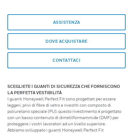
ASSISTENZA
DOVE ACQUISTARE
CONTATTACI
SCEGLIETE I GUANTI DI SICUREZZA CHE FORNISCONO
LA PERFETTA VESTIBILITÀ
I guanti Honeywell Perfect Fit sono progettati per essere
leggeri, privi di fibre di vetro e rivestiti con composto di
poliuretano speciale (PU); questo rivestimento è progettato
con un basso contenuto di dimetilformammide (DMF) per
proteggere i vostri lavoratori ad un livello superiore.
Abbiamo sviluppato i guanti Honeywell Perfect Fit