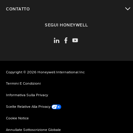
toggle view
CONTATTO
toggle view
SEGUI HONEYWELL
Copyright © 2026 Honeywell International Inc
Termini E Condizioni
Informativa Sulla Privacy
Scelte Relative Alla Privacy
Cookie Notice
Annullate Sottoscrizione Globale